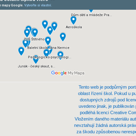
Tento web je podpůrným port
oblast řízení škol. Pokud u p
dostupných zdrojů pod lice
uvedeno jinak, je publikován
podléhá licenci Creative C
Vložením daného materiálu aut
nevztahují žádná autorská práv
za škodu způsobenou nerespe