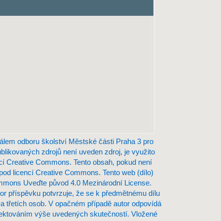
álem odboru školství Městské části Praha 3 pro
ublikovaných zdrojů není uveden zdroj, je využito
ncí Creative Commons. Tento obsah, pokud není
 pod licencí Creative Commons. Tento web (dílo)
ommons Uveďte původ 4.0 Mezinárodní License.
or příspěvku potvrzuje, že se k předmětnému dílu
a třetích osob. V opačném případě autor odpovídá
ktováním výše uvedených skutečností. Vložené