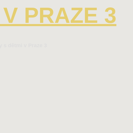
V PRAZE 3
y s dětmi v Praze 3