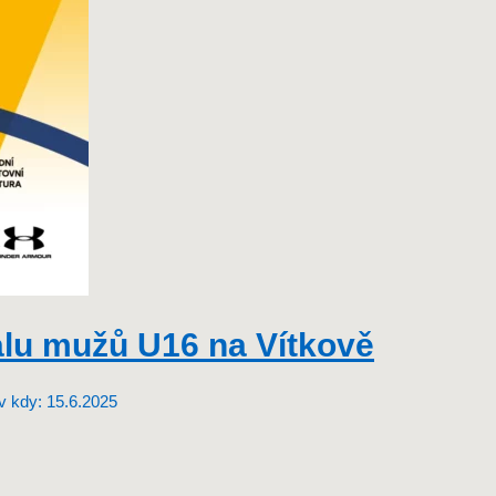
u mužů U16 na Vítkově
ov kdy: 15.6.2025