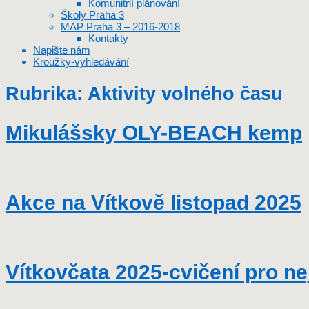
Komunitní plánování
Školy Praha 3
MAP Praha 3 – 2016-2018
Kontakty
Napište nám
Kroužky-vyhledávání
Rubrika:
Aktivity volného času
Mikulášsky OLY-BEACH kemp
Akce na Vítkově listopad 2025
Vítkovčata 2025-cvičení pro n