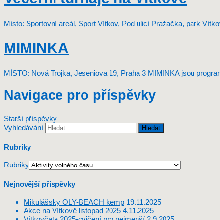
Místo: Sportovní areál, Sport Vítkov, Pod ulicí Pražačka, park Vít
MIMINKA
MÍSTO: Nová Trojka, Jeseniova 19, Praha 3 MIMINKA jsou programe
Navigace pro příspěvky
Starší příspěvky
Vyhledávání
Rubriky
Rubriky
Nejnovější příspěvky
Mikulášsky OLY-BEACH kemp
19.11.2025
Akce na Vítkově listopad 2025
4.11.2025
Vítkovčata 2025-cvičení pro nejmenší
2.9.2025