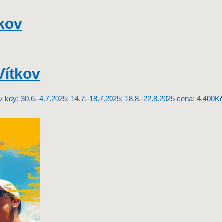
kov
Vítkov
kov kdy: 30.6.-4.7.2025; 14.7.-18.7.2025; 18.8.-22.8.2025 cena: 4.40