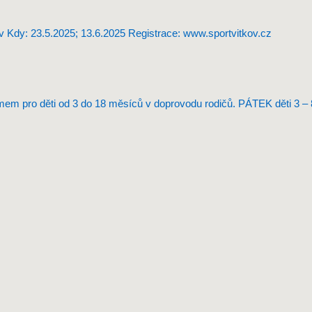
kov Kdy: 23.5.2025; 13.6.2025 Registrace: www.sportvitkov.cz
m pro děti od 3 do 18 měsíců v doprovodu rodičů. PÁTEK děti 3 – 