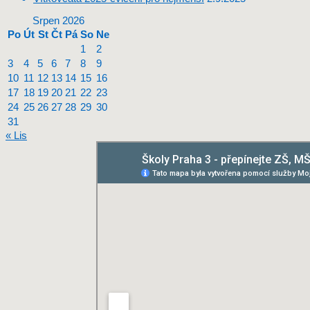
Srpen 2026
Po
Út
St
Čt
Pá
So
Ne
1
2
3
4
5
6
7
8
9
10
11
12
13
14
15
16
17
18
19
20
21
22
23
24
25
26
27
28
29
30
31
« Lis