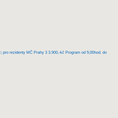
0Kč; pro rezidenty MČ Prahy 3 3.900,-kč Program od 9,00hod. do