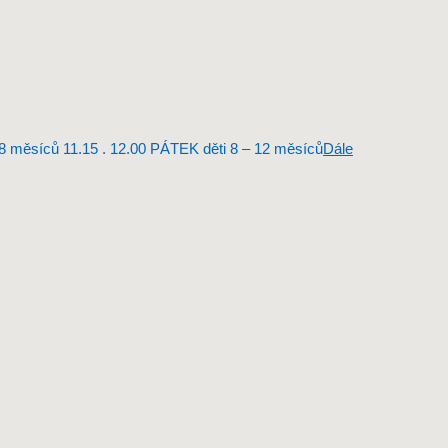
8 měsíců 11.15 . 12.00 PÁTEK děti 8 – 12 měsíců
Dále