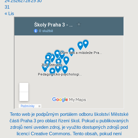
24
25
26
27
28
29
30
31
« Lis
Tento web je podpůrným portálem odboru školství Městské
části Praha 3 pro oblast řízení škol. Pokud u publikovaných
zdrojů není uveden zdroj, je využito dostupných zdrojů pod
licencí Creative Commons. Tento obsah, pokud není