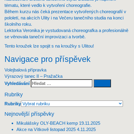
tématu, které vedlo k vytvoření choreografie.
Během kurzu nás čeká prezentace vytvořených choreografií v
pololetí, na akcích Ulity i na Večeru tanečního studia na konci
školního roku.
Lektorka Veronika je vystudovaná choreografka a profesionálně
se věnovala taneční improvizaci a tvorbě.
Tento kroužek lze spojit s na kroužky s Ulitou!
Navigace pro příspěvek
Volejbalová přípravka
Výrazový tanec II – Pražačka
Vyhledávání
Rubriky
Rubriky
Nejnovější příspěvky
Mikulášsky OLY-BEACH kemp
19.11.2025
Akce na Vítkově listopad 2025
4.11.2025