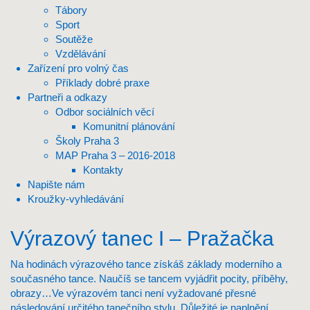
Tábory
Sport
Soutěže
Vzdělávání
Zařízení pro volný čas
Příklady dobré praxe
Partneři a odkazy
Odbor sociálních věcí
Komunitní plánování
Školy Praha 3
MAP Praha 3 – 2016-2018
Kontakty
Napište nám
Kroužky-vyhledávání
Výrazový tanec I – Pražačka
Na hodinách výrazového tance získáš základy moderního a
současného tance. Naučíš se tancem vyjádřit pocity, příběhy,
obrazy…Ve výrazovém tanci není vyžadované přesné
následování určitého tanečního stylu. Důležité je naplnění