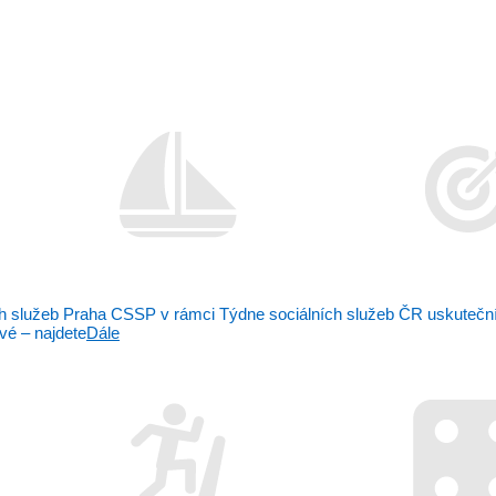
ch služeb Praha CSSP v rámci Týdne sociálních služeb ČR uskuteční 
vé – najdete
Dále