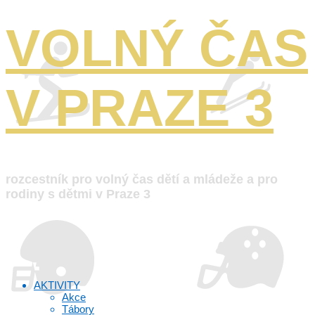
VOLNÝ ČAS
V PRAZE 3
rozcestník pro volný čas dětí a mládeže a pro
rodiny s dětmi v Praze 3
AKTIVITY
Akce
Tábory