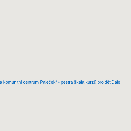
a komunitní centrum Paleček“ • pestrá škála kurzů pro děti
Dále