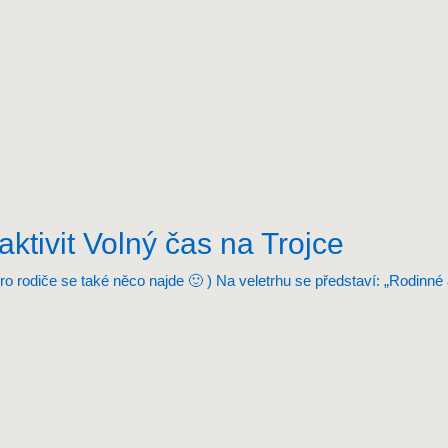
aktivit Volný čas na Trojce
o rodiče se také něco najde 🙂 ) Na veletrhu se představí: „Rodinné 