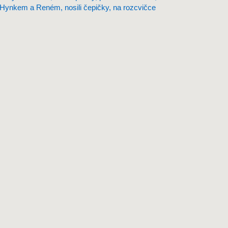
 s Hynkem a Reném, nosili čepičky, na rozcvičce