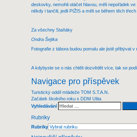
deskovky, nemohli otáčet hlavou, měli nepořádek ve s
někdy i tančili, jedli PIŽIS a měli se během těch třec
Za všechny Staňáky
Ondra Šejtka
Fotografie z tábora budou pomalu ale jistě přibývat v
A kdybyste se o nás chtěli dozvědět více, tak se pod
Navigace pro příspěvek
Turistický oddíl mládeže TOM S.T.A.N.
Začátek školního roku s DDM Ulita
Vyhledávání
Rubriky
Rubriky