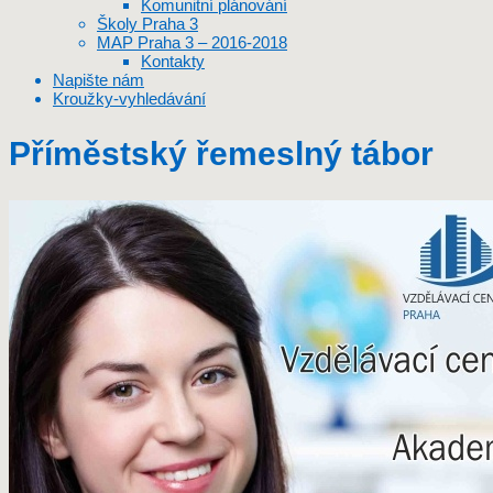
Komunitní plánování
Školy Praha 3
MAP Praha 3 – 2016-2018
Kontakty
Napište nám
Kroužky-vyhledávání
Příměstský řemeslný tábor