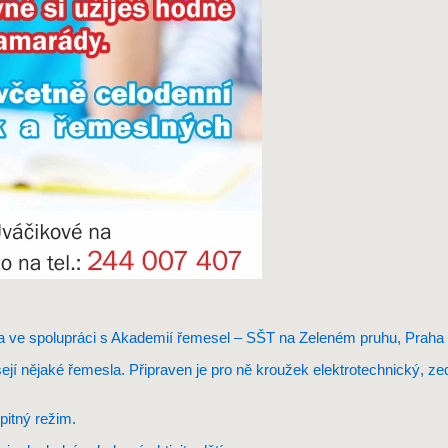
 ve spolupráci s Akademií řemesel – SŠT na Zeleném pruhu, Praha 
jí nějaké řemesla. Připraven je pro ně kroužek elektrotechnický, zed
pitný režim.