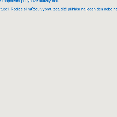
i odpolední pohybové aktivity dětí.
tupci. Rodiče si můžou vybrat, zda dítě přihlásí na jeden den nebo na