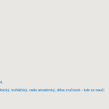
4.
nický, truhlářský, radio amatérský, dílna zručnosti – kde se naučí