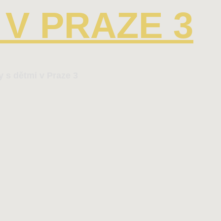
V PRAZE 3
y s dětmi v Praze 3