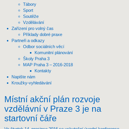
Tábory
Sport
Soutěže
Vzdělávání
Zařízení pro volný čas
Příklady dobré praxe
Partneři a odkazy
Odbor sociálních věcí
Komunitní plánování
Školy Praha 3
MAP Praha 3 – 2016-2018
Kontakty
Napište nám
Kroužky-vyhledávání
Místní akční plán rozvoje
vzdělávní v Praze 3 je na
startovní čáře
Ve čtvrtek 14. prosince 2016 se uskuteční úvodní konference