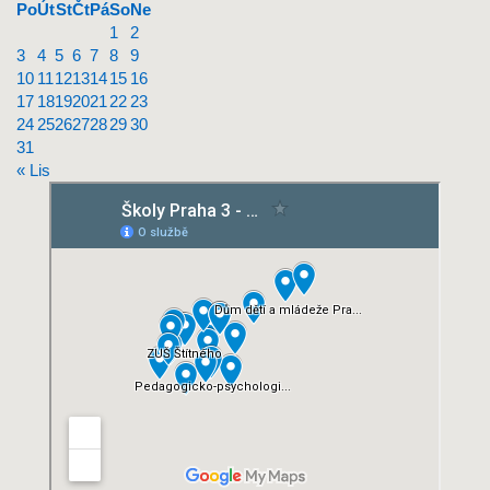
Po
Út
St
Čt
Pá
So
Ne
1
2
3
4
5
6
7
8
9
10
11
12
13
14
15
16
17
18
19
20
21
22
23
24
25
26
27
28
29
30
31
« Lis