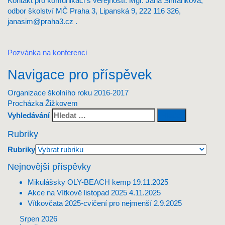
Kontakt pro komunikaci s veřejností: Mgr. Jana Šimánková,
odbor školství MČ Praha 3, Lipanská 9, 222 116 326,
janasim@praha3.cz
.
Pozvánka na konferenci
Navigace pro příspěvek
Organizace školního roku 2016-2017
Procházka Žižkovem
Vyhledávání
Rubriky
Rubriky
Nejnovější příspěvky
Mikulášsky OLY-BEACH kemp
19.11.2025
Akce na Vítkově listopad 2025
4.11.2025
Vítkovčata 2025-cvičení pro nejmenší
2.9.2025
Srpen 2026