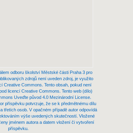
álem odboru školství Městské části Praha 3 pro
ublikovaných zdrojů není uveden zdroj, je využito
ncí Creative Commons. Tento obsah, pokud není
 pod licencí Creative Commons. Tento web (dílo)
ommons Uveďte původ 4.0 Mezinárodní License.
or příspěvku potvrzuje, že se k předmětnému dílu
a třetích osob. V opačném případě autor odpovídá
ktováním výše uvedených skutečností. Vložené
ny jménem autora a datem vložení či vytvoření
příspěvku.