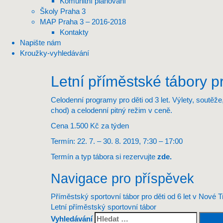
Komunitní plánování
Školy Praha 3
MAP Praha 3 – 2016-2018
Kontakty
Napište nám
Kroužky-vyhledávání
Letní příměstské tábory pr
Celodenní programy pro děti od 3 let. Výlety, soutěže
chod) a celodenní pitný režim v ceně.
Cena 1.500 Kč za týden
Termín: 22. 7. – 30. 8. 2019, 7:30 – 17:00
Termín a typ tábora si rezervujte
zde
.
Navigace pro příspěvek
Příměstský sportovní tábor pro děti od 6 let v Nové T
Letní příměstský sportovní tábor
Vyhledávání