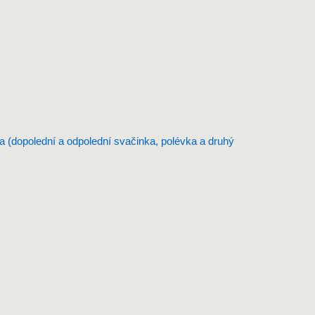
ava (dopolední a odpolední svačinka, polévka a druhý