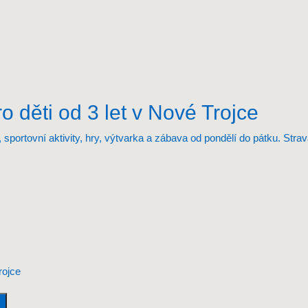
o děti od 3 let v Nové Trojce
, sportovní aktivity, hry, výtvarka a zábava od pondělí do pátku. Str
rojce