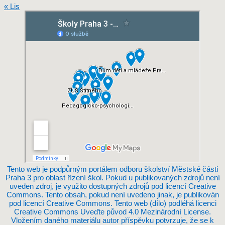
« Lis
Tento web je podpůrným portálem odboru školství Městské části
Praha 3 pro oblast řízení škol. Pokud u publikovaných zdrojů není
uveden zdroj, je využito dostupných zdrojů pod licencí Creative
Commons. Tento obsah, pokud není uvedeno jinak, je publikován
pod licencí Creative Commons. Tento web (dílo) podléhá licenci
Creative Commons Uveďte původ 4.0 Mezinárodní License.
Vložením daného materiálu autor příspěvku potvrzuje, že se k