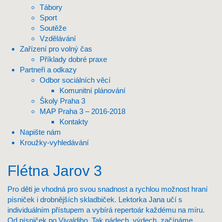
Tábory
Sport
Soutěže
Vzdělávání
Zařízení pro volný čas
Příklady dobré praxe
Partneři a odkazy
Odbor sociálních věcí
Komunitní plánování
Školy Praha 3
MAP Praha 3 – 2016-2018
Kontakty
Napište nám
Kroužky-vyhledávání
Flétna Jarov 3
Pro děti je vhodná pro svou snadnost a rychlou možnost hraní
písniček i drobnějších skladbiček. Lektorka Jana učí s
individuálním přístupem a vybírá repertoár každému na míru.
Od písniček po Vivaldiho. Tak nádech, výdech, začínáme …