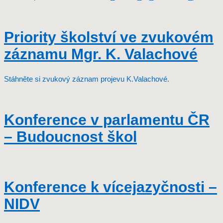
Priority školství ve zvukovém
záznamu Mgr. K. Valachové
Stáhněte si zvukový záznam projevu K.Valachové.
Konference v parlamentu ČR
– Budoucnost škol
Konference k vícejazyčnosti –
NIDV