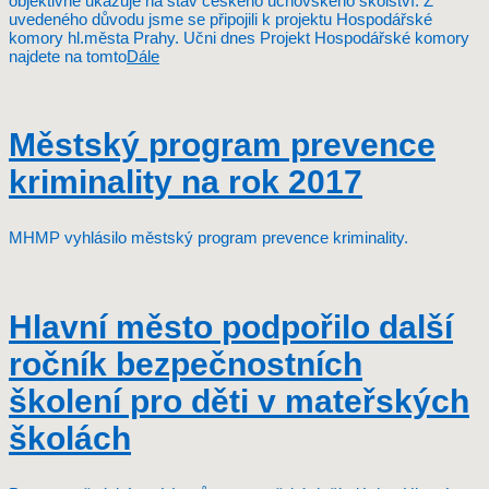
objektivně ukazuje na stav českého učňovského školství. Z
uvedeného důvodu jsme se připojili k projektu Hospodářské
komory hl.města Prahy. Učni dnes Projekt Hospodářské komory
najdete na tomto
Dále
Městský program prevence
kriminality na rok 2017
MHMP vyhlásilo městský program prevence kriminality.
Hlavní město podpořilo další
ročník bezpečnostních
školení pro děti v mateřských
školách