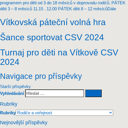
programem pro děti od 3 do 18 měsíců v doprovodu rodičů. PÁTEK
děti 3 – 8 měsíců 11.15 . 12.00 PÁTEK děti 8 – 12 měsíců
Dále
Vítkovská páteční volná hra
Šance sportovat CSV 2024
Turnaj pro děti na Vítkově CSV
2024
Navigace pro příspěvky
Starší příspěvky
Vyhledávání
Rubriky
Rubriky
Nejnovější příspěvky