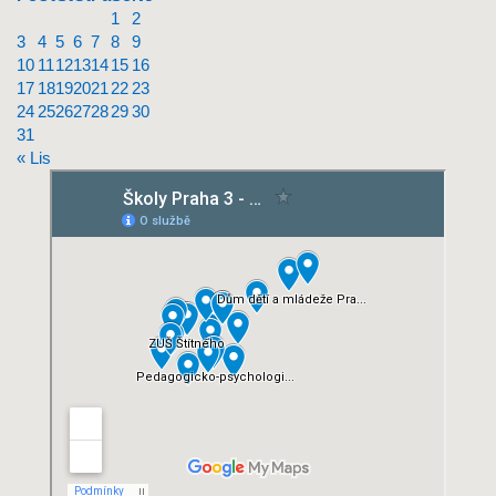
1
2
3
4
5
6
7
8
9
10
11
12
13
14
15
16
17
18
19
20
21
22
23
24
25
26
27
28
29
30
31
« Lis