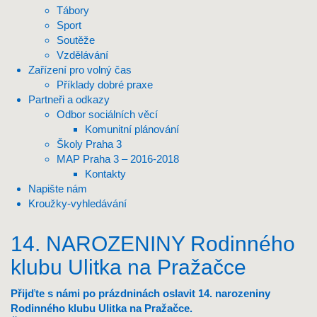
Tábory
Sport
Soutěže
Vzdělávání
Zařízení pro volný čas
Příklady dobré praxe
Partneři a odkazy
Odbor sociálních věcí
Komunitní plánování
Školy Praha 3
MAP Praha 3 – 2016-2018
Kontakty
Napište nám
Kroužky-vyhledávání
14. NAROZENINY Rodinného
klubu Ulitka na Pražačce
Přijďte s námi po prázdninách oslavit 14. narozeniny
Rodinného klubu Ulitka na Pražačce.